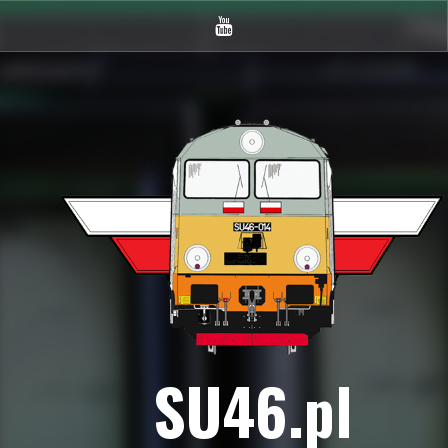
Youtube
SU46.pl