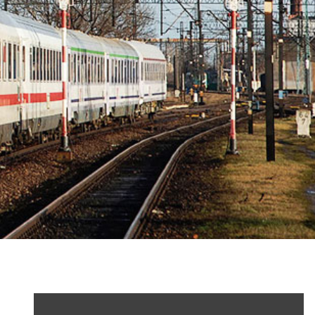
SU46 TV