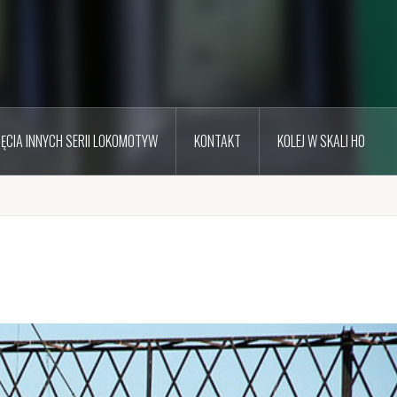
JĘCIA INNYCH SERII LOKOMOTYW
KONTAKT
KOLEJ W SKALI H0