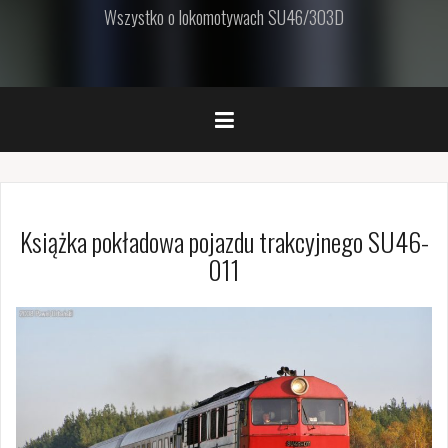
Wszystko o lokomotywach SU46/303D
Książka pokładowa pojazdu trakcyjnego SU46-
011