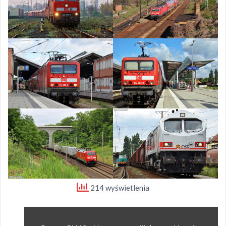
214 wyświetlenia