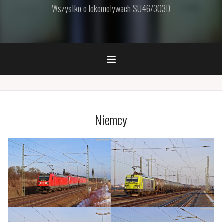
Wszystko o lokomotywach SU46/303D
Niemcy