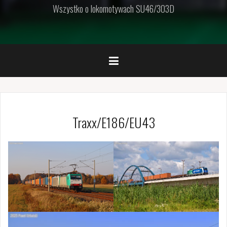
Wszystko o lokomotywach SU46/303D
Traxx/E186/EU43