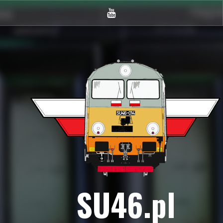
Youtube
SU46.pl