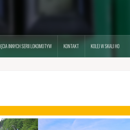
JĘCIA INNYCH SERII LOKOMOTYW
KONTAKT
KOLEJ W SKALI H0