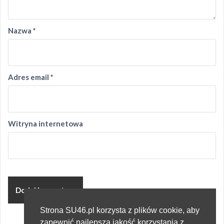
Nazwa
*
Adres email
*
Witryna internetowa
Strona SU46.pl korzysta z plików cookie, aby
zapewnić najlepszą jakość korzystania z