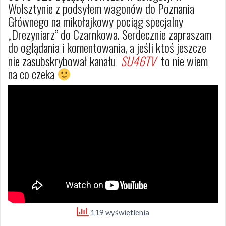
Wolsztynie z podsyłem wagonów do Poznania
Głównego na mikołajkowy pociąg specjalny
„Drezyniarz” do Czarnkowa. Serdecznie zapraszam
do oglądania i komentowania, a jeśli ktoś jeszcze
nie zasubskrybował kanału
SU46TV
to nie wiem
na co czeka
119 wyświetlenia