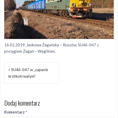
16.02.2019. Jankowa Żagańska – Ruszów. SU46-047 z
pociągiem Żagań – Węgliniec.
Nawigacja
SU46-047 w „zapasie
wpisu
krótkotrwałym”
Dodaj komentarz
Komentarz
*