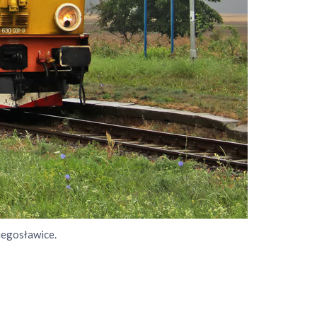
iegosławice.