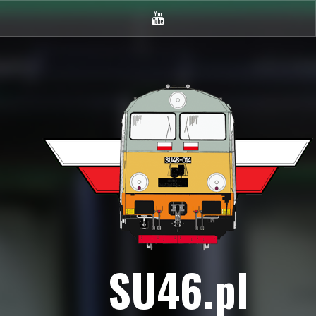
Youtube
SU46.pl