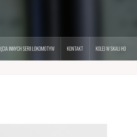
JĘCIA INNYCH SERII LOKOMOTYW
KONTAKT
KOLEJ W SKALI H0