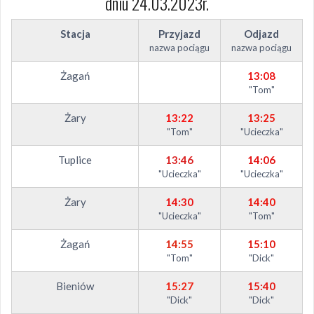
dniu 24.03.2023r.
Stacja
Przyjazd
Odjazd
nazwa pociągu
nazwa pociągu
Żagań
13:08
"Tom"
Żary
13:22
13:25
"Tom"
"Ucieczka"
Tuplice
13:46
14:06
"Ucieczka"
"Ucieczka"
Żary
14:30
14:40
"Ucieczka"
"Tom"
Żagań
14:55
15:10
"Tom"
"Dick"
Bieniów
15:27
15:40
"Dick"
"Dick"