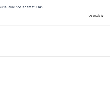
jęcia jakie posiadam z SU45.
Odpowiedz