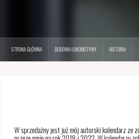
STRONA GŁÓWNA
BUDOWA LOKOMOTYWY
HISTORIA
W sprzedażny jest już mój autorski kalendarz ze
przeze mnie na rok 2019 i 2022. W kalendarzu zo