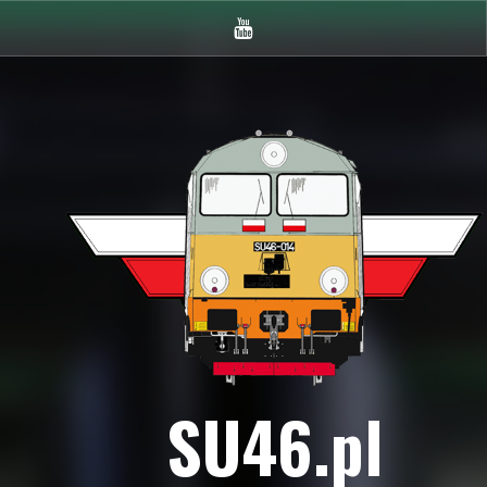
Youtube
SU46.pl