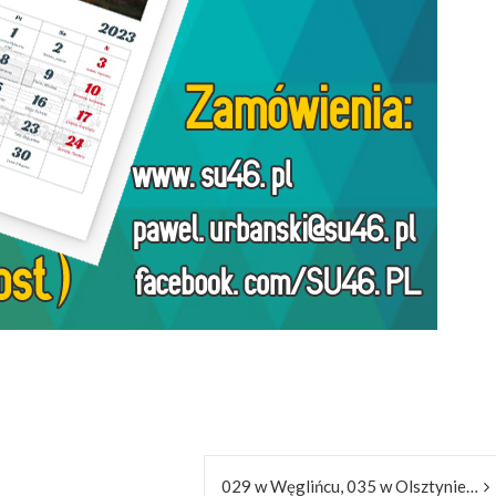
029 w Węglińcu, 035 w Olsztynie…