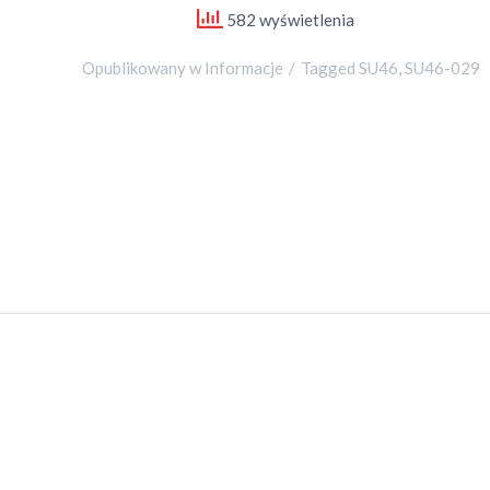
582 wyświetlenia
Opublikowany w
Informacje
Tagged
SU46
,
SU46-029