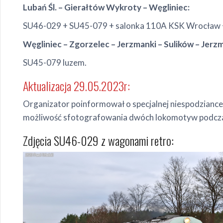
Lubań Śl. – Gierałtów Wykroty – Węgliniec:
SU46-029 + SU45-079 + salonka 110A KSK Wrocław +
Węgliniec – Zgorzelec – Jerzmanki – Sulików – Jerzma
SU45-079 luzem.
Aktualizacja 29.05.2023r:
Organizator poinformował o specjalnej niespodziance. 
możliwość sfotografowania dwóch lokomotyw podczas 
Zdjęcia SU46-029 z wagonami retro: