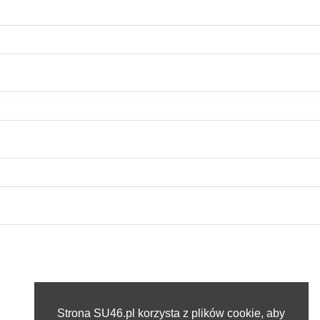
Strona SU46.pl korzysta z plików cookie, aby