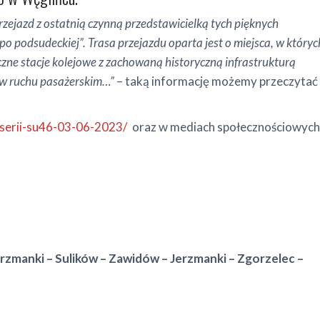
ejazd z ostatnią czynną przedstawicielką tych pięknych
o podsudeckiej”. Trasa przejazdu oparta jest o miejsca, w któryc
zne stacje kolejowe z zachowaną historyczną infrastrukturą
ch w ruchu pasażerskim…”
– taką informację możemy przeczytać
serii-su46-03-06-2023/
oraz w mediach społecznościowych
rzmanki – Sulików – Zawidów – Jerzmanki – Zgorzelec –