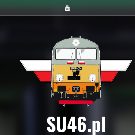
Youtube
SU46.pl