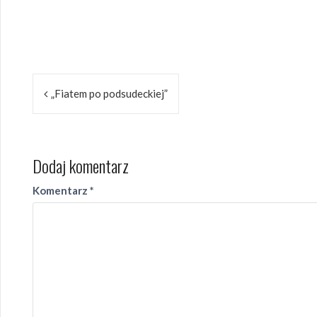
Nawigacja
„Fiatem po podsudeckiej”
wpisu
Dodaj komentarz
Komentarz
*