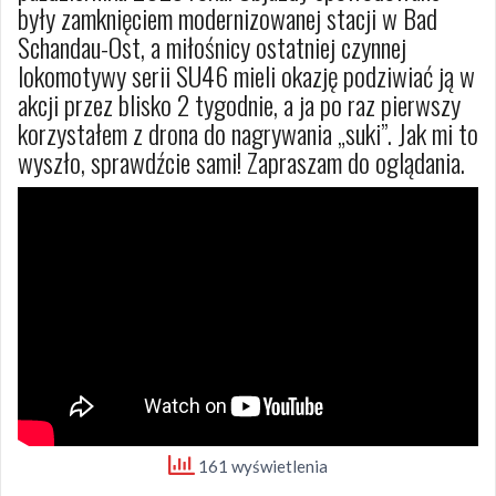
były zamknięciem modernizowanej stacji w Bad
Schandau-Ost, a miłośnicy ostatniej czynnej
lokomotywy serii SU46 mieli okazję podziwiać ją w
akcji przez blisko 2 tygodnie, a ja po raz pierwszy
korzystałem z drona do nagrywania „suki”. Jak mi to
wyszło, sprawdźcie sami! Zapraszam do oglądania.
161 wyświetlenia