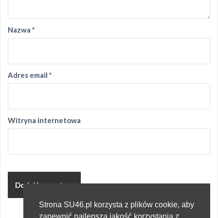
Nazwa
*
Adres email
*
Witryna internetowa
Strona SU46.pl korzysta z plików cookie, aby
zapewnić najlepszą jakość korzystania z