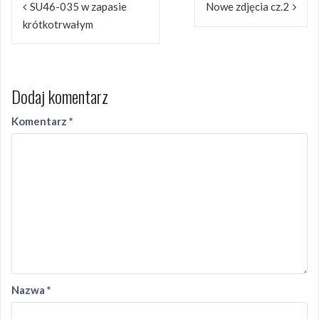
SU46-035 w zapasie
Nowe zdjęcia cz.2
wpisu
krótkotrwałym
Dodaj komentarz
Komentarz
*
Nazwa
*