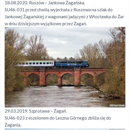
18.08.2020. Ruszów – Jankowa Żagańska.
SU46-031 przed chwilą wyjechała z Ruszowa na szlak do
Jankowej Żagańskiej z wagonami jadącymi z Włocławka do Żar
w dniu dzisiejszym wyjątkowo przez Żagań.
29.03.2019. Szprotawa – Żagań.
SU46-023 z eszelonem do Leszna Górnego zbliża się do
Żagania.