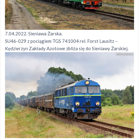
7.04.2022. Sieniawa Żarska.
SU46-029 z pociągiem TGS 741004 rel. Forst Lausitz –
Kędzierzyn Zakłady Azotowe zbliża się do Sieniawy Żarskiej.