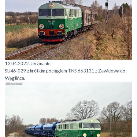
12.04.2022. Jerzmanki.
SU46-029 z krótkim pociągiem TNS 663131 z Zawidowa do
Węglińca.