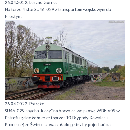
26.04.2022. Leszno Górne.
Na torze 4 stoi SU46-029 z transportem wojskowym do
Prostyni.
26.04.2022. Pstrąże.
SU46-029 spycha „klasy” na bocznice wojskową WBK 609 w
Pstrążu gdzie żołnierze i sprzęt 10 Brygady Kawalerii
Pancernej ze Świętoszowa załadują się aby pojechać na