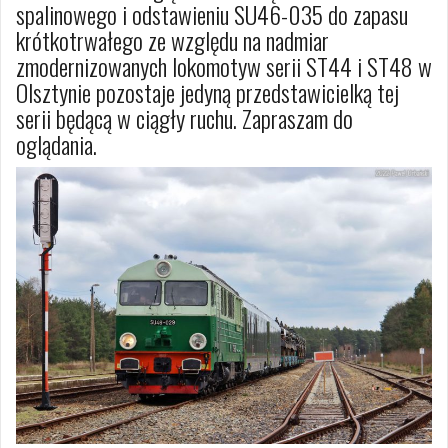
spalinowego i odstawieniu SU46-035 do zapasu
krótkotrwałego ze względu na nadmiar
zmodernizowanych lokomotyw serii ST44 i ST48 w
Olsztynie pozostaje jedyną przedstawicielką tej
serii będącą w ciągły ruchu. Zapraszam do
oglądania.