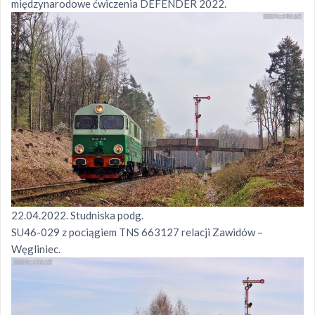
międzynarodowe ćwiczenia DEFENDER 2022.
22.04.2022. Studniska podg.
SU46-029 z pociągiem TNS 663127 relacji Zawidów –
Węgliniec.