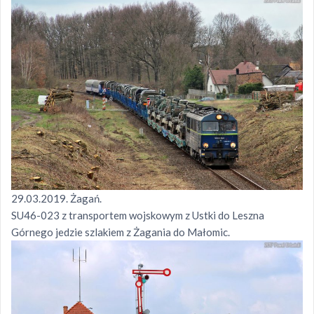
29.03.2019. Żagań.
SU46-023 z transportem wojskowym z Ustki do Leszna
Górnego jedzie szlakiem z Żagania do Małomic.