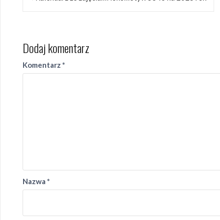
wpisu
Dodaj komentarz
Komentarz
*
Nazwa
*