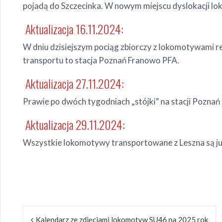
pojadą do Szczecinka. W nowym miejscu dyslokacji lo
Aktualizacja 16.11.2024:
W dniu dzisiejszym pociąg zbiorczy z lokomotywami r
transportu to stacja Poznań Franowo PFA.
Aktualizacja 27.11.2024:
Prawie po dwóch tygodniach „stójki” na stacji Pozna
Aktualizacja 29.11.2024:
Wszystkie lokomotywy transportowane z Leszna są j
Nawigacja
Kalendarz ze zdjęciami lokomotyw SU46 na 2025 rok