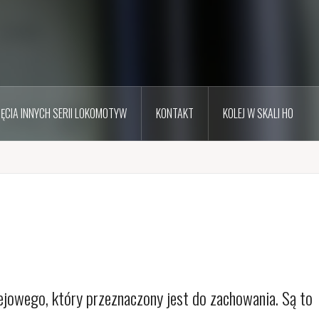
JĘCIA INNYCH SERII LOKOMOTYW
KONTAKT
KOLEJ W SKALI H0
a
ejowego, który przeznaczony jest do zachowania. Są to