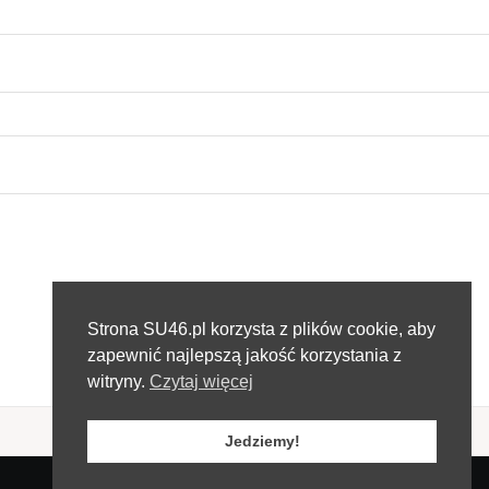
Strona SU46.pl korzysta z plików cookie, aby
zapewnić najlepszą jakość korzystania z
witryny.
Czytaj więcej
Jedziemy!