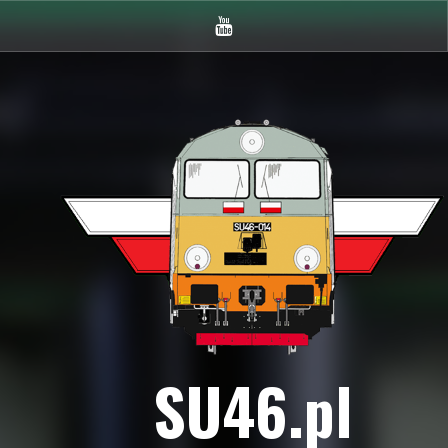
Youtube
SU46.pl