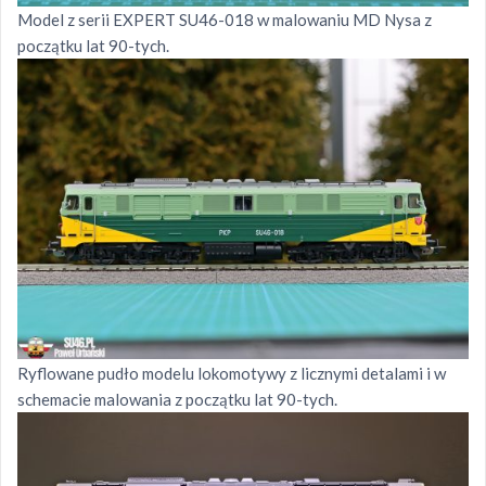
Model z serii EXPERT SU46-018 w malowaniu MD Nysa z
początku lat 90-tych.
Ryflowane pudło modelu lokomotywy z licznymi detalami i w
schemacie malowania z początku lat 90-tych.