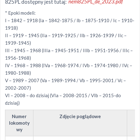
825PL dostępny jest tutaj:
nem825PL_de_2023.pdf
* Epoki modeli:
I – 1842 – 1918 (Ia – 1842-1875 / Ib – 1875-1910 / Ic – 1910-
1918)
II – 1919 – 1945 (IIa – 1919-1925 / IIb – 1926-1939 / IIc –
1939-1945)
III – 1945 – 1968 (IIIa – 1945-1951 / IIIb – 1951-1956 / IIIc –
1956-1968)
IV – 1968 – 1988 (IVa – 1968-1974 / IVb – 1974-1980 / IVc –
1980-1988)
V – 1989 – 2007 (Va – 1989-1994 / Vb – 1995-2001 / Vc –
2002-2007)
VI – 2008 – do dzisiaj (VIa – 2008-2015 / VIb – 2015-do
dzisiaj)
Numer
Zdjęcie poglądowe
lokomoty
wy