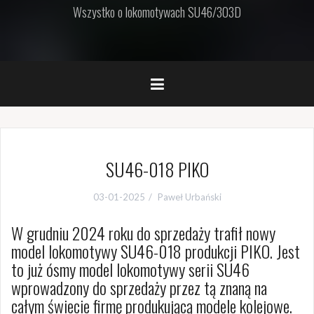
Wszystko o lokomotywach SU46/303D
SU46-018 PIKO
03-01-2025
Paweł Urbański
W grudniu 2024 roku do sprzedaży trafił nowy
model lokomotywy SU46-018 produkcji PIKO. Jest
to już ósmy model lokomotywy serii SU46
wprowadzony do sprzedaży przez tą znaną na
całym świecie firmę produkującą modele kolejowe.