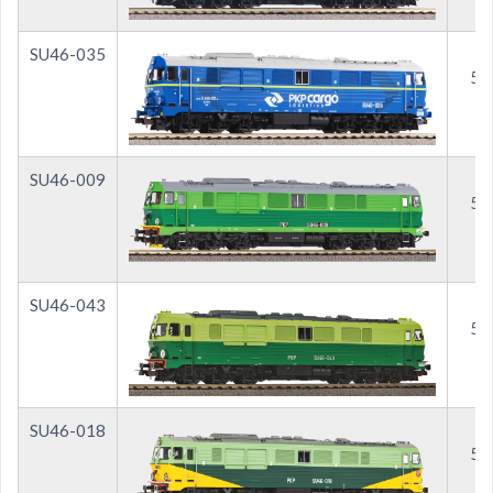
SU46-035
52
SU46-009
52
SU46-043
52
SU46-018
52