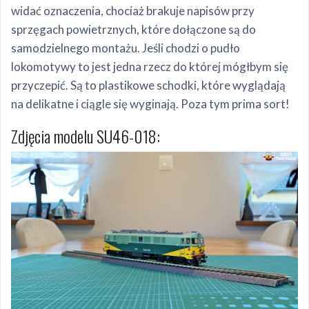
widać oznaczenia, chociaż brakuje napisów przy
sprzęgach powietrznych, które dołączone są do
samodzielnego montażu. Jeśli chodzi o pudło
lokomotywy to jest jedna rzecz do której mógłbym się
przyczepić. Są to plastikowe schodki, które wyglądają
na delikatne i ciągle się wyginają. Poza tym prima sort!
Zdjęcia modelu SU46-018: