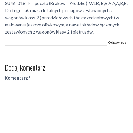
SU46-018: P – poczta (Kraków – Kłodzko), WLB, B,B,A,A,A,B,B.
Do tego cała masa lokalnych pociagów zestawionych z
wagonów klasy 2 ( przedziałowych i bezprzedziałowych) w
malowaniu jeszcze oliwkowym, a nawet składów łączonych
zestawionych z wagonów klasy 2 i piętrusów.
Odpowiedz
Dodaj komentarz
Komentarz
*