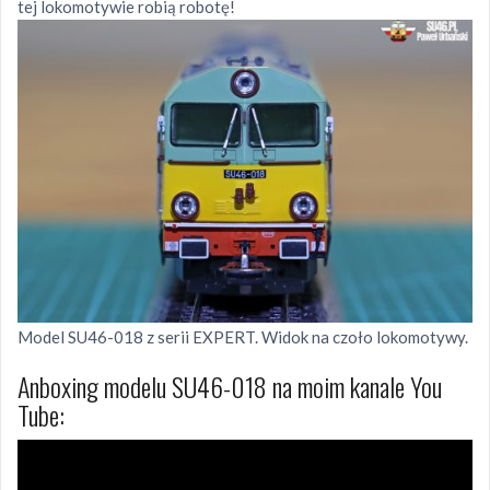
tej lokomotywie robią robotę!
Model SU46-018 z serii EXPERT. Widok na czoło lokomotywy.
Anboxing modelu SU46-018 na moim kanale You
Tube: