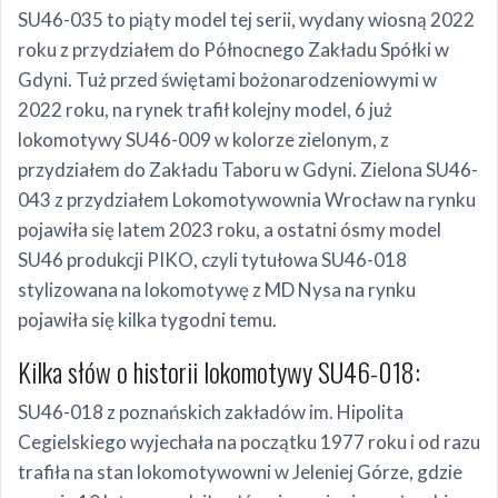
SU46-035 to piąty model tej serii, wydany wiosną 2022
roku z przydziałem do Północnego Zakładu Spółki w
Gdyni. Tuż przed świętami bożonarodzeniowymi w
2022 roku, na rynek trafił kolejny model, 6 już
lokomotywy SU46-009 w kolorze zielonym, z
przydziałem do Zakładu Taboru w Gdyni. Zielona SU46-
043 z przydziałem Lokomotywownia Wrocław na rynku
pojawiła się latem 2023 roku, a ostatni ósmy model
SU46 produkcji PIKO, czyli tytułowa SU46-018
stylizowana na lokomotywę z MD Nysa na rynku
pojawiła się kilka tygodni temu.
Kilka słów o historii lokomotywy SU46-018:
SU46-018 z poznańskich zakładów im. Hipolita
Cegielskiego wyjechała na początku 1977 roku i od razu
trafiła na stan lokomotywowni w Jeleniej Górze, gdzie