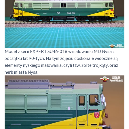
Model z serii EXPERT SU46-018 w malowaniu MD Nysa z
początku lat 90-tych. Na tym zdjęciu doskonale widoczne są
elementy nyskiego malowania, czyli tzw. żółte trójkąty, oraz
herb miasta Nysa.