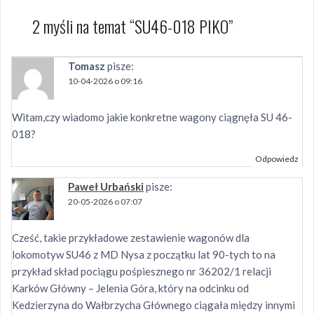
2 myśli na temat “
SU46-018 PIKO
”
Tomasz
pisze:
10-04-2026 o 09:16
Witam,czy wiadomo jakie konkretne wagony ciągnęła SU 46-
018?
Odpowiedz
Paweł Urbański
pisze:
20-05-2026 o 07:07
Cześć, takie przykładowe zestawienie wagonów dla
lokomotyw SU46 z MD Nysa z początku lat 90-tych to na
przykład skład pociągu pośpiesznego nr 36202/1 relacji
Karków Główny – Jelenia Góra, który na odcinku od
Kedzierzyna do Wałbrzycha Głównego ciągała między innymi