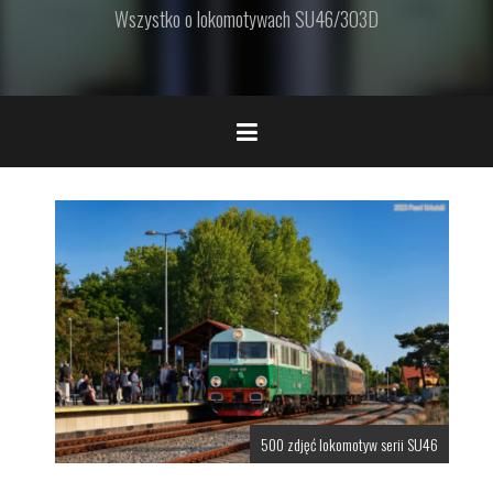
Wszystko o lokomotywach SU46/303D
500 zdjęć lokomotyw serii SU46