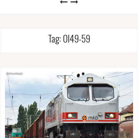
Tag:
Ol49-59