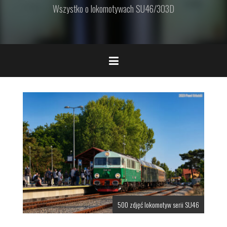
Wszystko o lokomotywach SU46/303D
500 zdjęć lokomotyw serii SU46