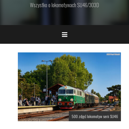
Wszystko o lokomotywach SU46/303D
500 zdjęć lokomotyw serii SU46