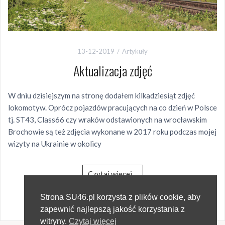
13-12-2019
Artykuły
Aktualizacja zdjęć
W dniu dzisiejszym na stronę dodałem kilkadziesiąt zdjęć
lokomotyw. Oprócz pojazdów pracujących na co dzień w Polsce
tj. ST43, Class66 czy wraków odstawionych na wrocławskim
Brochowie są też zdjęcia wykonane w 2017 roku podczas mojej
wizyty na Ukrainie w okolicy
Czytaj więcej…
321 wyświetlenia
Strona SU46.pl korzysta z plików cookie, aby
zapewnić najlepszą jakość korzystania z
witryny.
Czytaj więcej