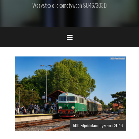
Wszystko o lokomotywach SU46/303D
500 zdjęć lokomotyw serii SU46