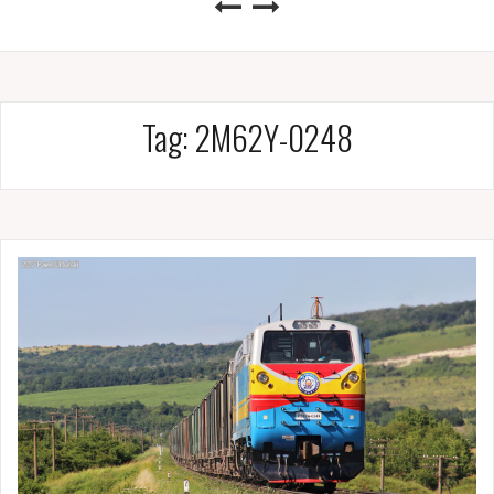
Tag:
2M62Y-0248