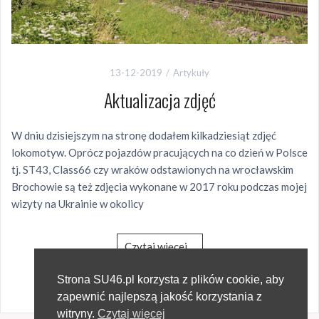
13-12-2019
Artykuły
Aktualizacja zdjęć
W dniu dzisiejszym na stronę dodałem kilkadziesiąt zdjęć
lokomotyw. Oprócz pojazdów pracujących na co dzień w Polsce
tj. ST43, Class66 czy wraków odstawionych na wrocławskim
Brochowie są też zdjęcia wykonane w 2017 roku podczas mojej
wizyty na Ukrainie w okolicy
Czytaj więcej…
321 wyświetlenia
Strona SU46.pl korzysta z plików cookie, aby
zapewnić najlepszą jakość korzystania z
witryny.
Czytaj więcej