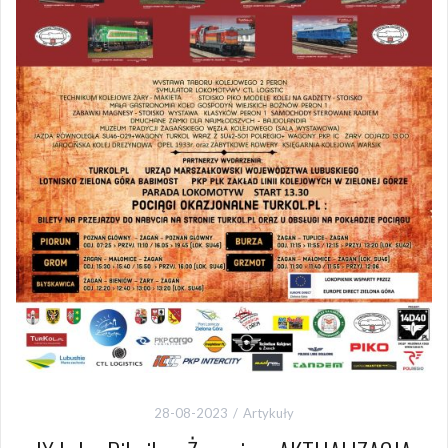
28-08-2023
Artykuły