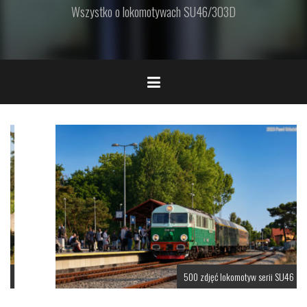
Wszystko o lokomotywach SU46/303D
500 zdjęć lokomotyw serii SU46