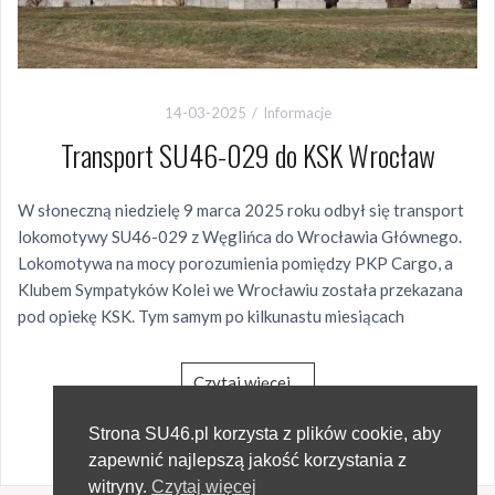
14-03-2025
Informacje
Transport SU46-029 do KSK Wrocław
W słoneczną niedzielę 9 marca 2025 roku odbył się transport
lokomotywy SU46-029 z Węglińca do Wrocławia Głównego.
Lokomotywa na mocy porozumienia pomiędzy PKP Cargo, a
Klubem Sympatyków Kolei we Wrocławiu została przekazana
pod opiekę KSK. Tym samym po kilkunastu miesiącach
Czytaj więcej…
389 wyświetlenia
Strona SU46.pl korzysta z plików cookie, aby
zapewnić najlepszą jakość korzystania z
witryny.
Czytaj więcej