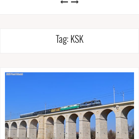
Tag:
KSK