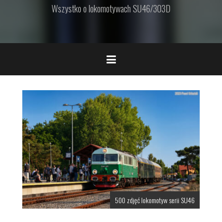
Wszystko o lokomotywach SU46/303D
500 zdjęć lokomotyw serii SU46