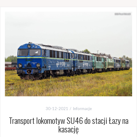
30-12-2021
Informacje
Transport lokomotyw SU46 do stacji Łazy na
kasację