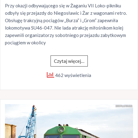
Przy okazji odbywającego się w Żaganiu VII Loko-pikniku
odbyły się przejazdy do Niegosławic i Żar z wagonami retro.
Obsługę trakcyjną pociągów „Burza” i „Grom” zapewniła
lokomotywa SU46-047. Nie lada atrakcję miłośnikom kolej
zapewnili organizatorzy sobotniego przejazdu zabytkowym
pociągiem w okolicy
Czytaj więcej…
462 wyświetlenia