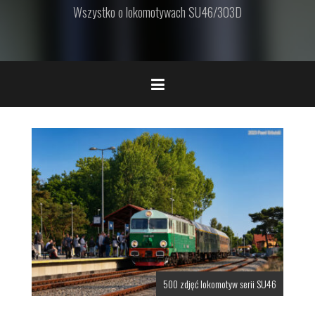
Wszystko o lokomotywach SU46/303D
500 zdjęć lokomotyw serii SU46