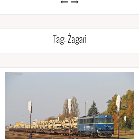
Tag:
Żagań