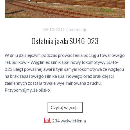
08-10-2019
Informacje
Ostatnia jazda SU46-023
W dniu dzisiejszym podczas prowadzenia pociągu towarowego
rel. Sulików – Węgliniec silnik spalinowy lokomotywy SU46-
023 uległ poważnej awarii tym samym lokomotywa ze względu
na brak zapasowego silnika spalinowego oraz brak części
zamiennych została trwale wyeliminowana z ruchu.
Przypomnijmy, że blisko
Czytaj więcej…
234 wyświetlenia