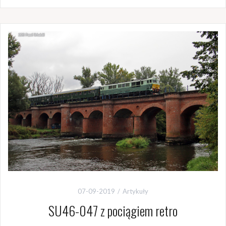
07-09-2019
Artykuły
SU46-047 z pociągiem retro